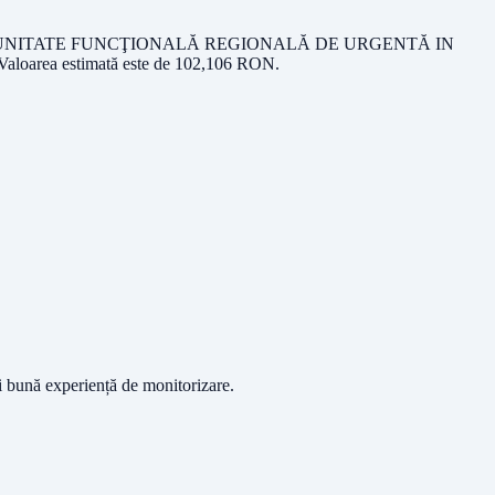
E SI DOTARE UNITATE FUNCŢIONALĂ REGIONALĂ DE URGENTĂ IN
 Valoarea estimată este de
102,106
RON
.
ai bună experiență de monitorizare.