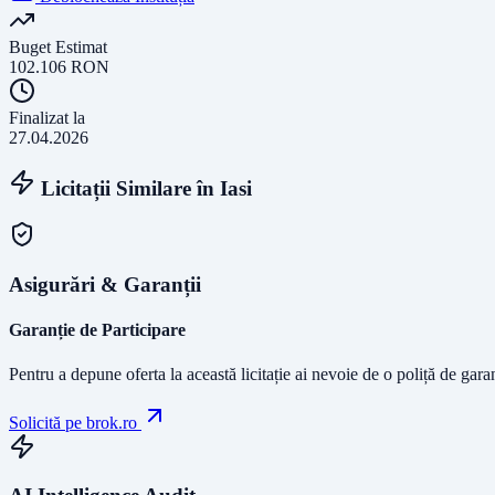
Buget Estimat
102.106
RON
Finalizat la
27.04.2026
Licitații Similare în
Iasi
Asigurări & Garanții
Garanție de Participare
Pentru a depune oferta la această licitație ai nevoie de o poliță de gara
Solicită pe brok.ro