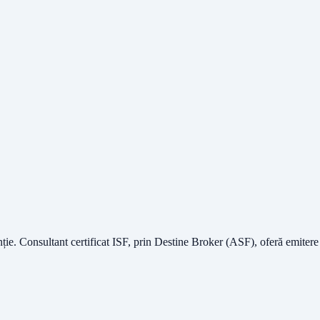
nție.
Consultant certificat ISF
, prin Destine Broker (ASF), oferă emitere