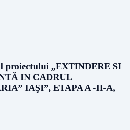
drul proiectului „EXTINDERE SI
NTĂ IN CADRUL
” IAŞI”, ETAPA A -II-A,