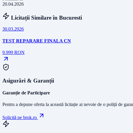
20.04.2026
Licitații Similare în
Bucuresti
30.03.2026
TEST REPARARE FINALA CN
9.999
RON
Asigurări & Garanții
Garanție de Participare
Pentru a depune oferta la această licitație ai nevoie de o poliță de gara
Solicită pe brok.ro