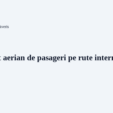
Averis
t aerian de pasageri pe rute inter