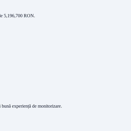
 de
5,196,700
RON
.
ai bună experiență de monitorizare.