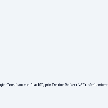
nție.
Consultant certificat ISF
, prin Destine Broker (ASF), oferă emitere