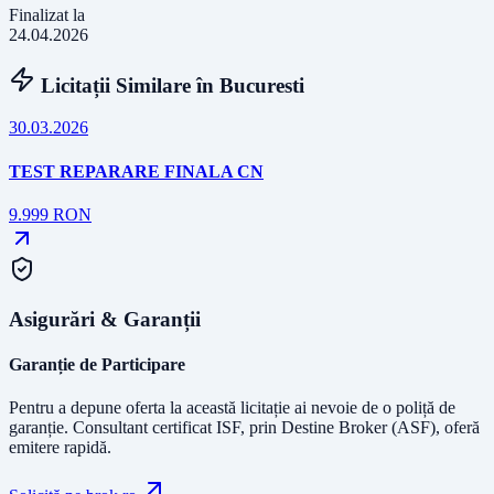
Finalizat la
24.04.2026
Licitații Similare în
Bucuresti
30.03.2026
TEST REPARARE FINALA CN
9.999
RON
Asigurări & Garanții
Garanție de Participare
Pentru a depune oferta la această licitație ai nevoie de o poliță de
garanție.
Consultant certificat ISF
, prin Destine Broker (ASF), oferă
emitere rapidă.