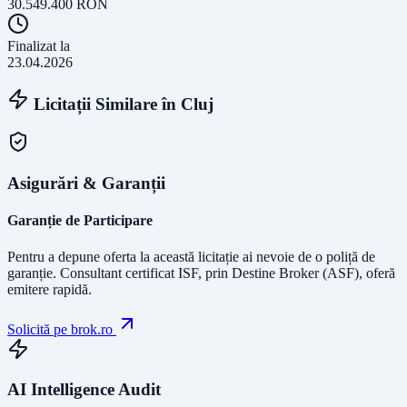
30.549.400
RON
Finalizat la
23.04.2026
Licitații Similare în
Cluj
Asigurări & Garanții
Garanție de Participare
Pentru a depune oferta la această licitație ai nevoie de o poliță de
garanție.
Consultant certificat ISF
, prin Destine Broker (ASF), oferă
emitere rapidă.
Solicită pe brok.ro
AI Intelligence Audit