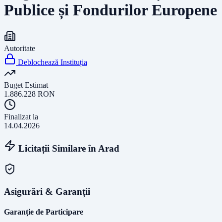
Publice și Fondurilor Europene
Autoritate
Deblochează Instituția
Buget Estimat
1.886.228
RON
Finalizat la
14.04.2026
Licitații Similare în
Arad
Asigurări & Garanții
Garanție de Participare