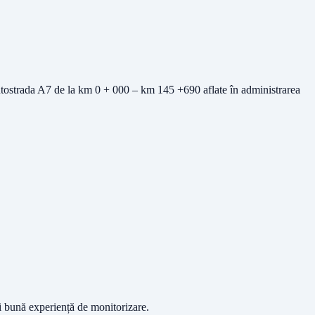
e Autostrada A7 de la km 0 + 000 – km 145 +690 aflate în administrarea
ai bună experiență de monitorizare.