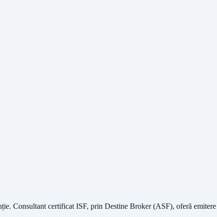
nție.
Consultant certificat ISF
, prin Destine Broker (ASF), oferă emitere