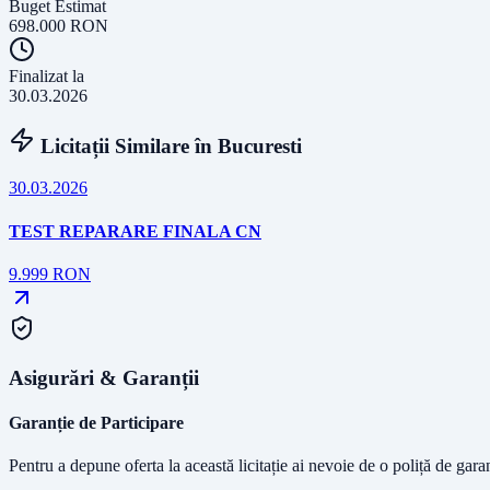
Buget Estimat
698.000
RON
Finalizat la
30.03.2026
Licitații Similare în
Bucuresti
30.03.2026
TEST REPARARE FINALA CN
9.999
RON
Asigurări & Garanții
Garanție de Participare
Pentru a depune oferta la această licitație ai nevoie de o poliță de gara