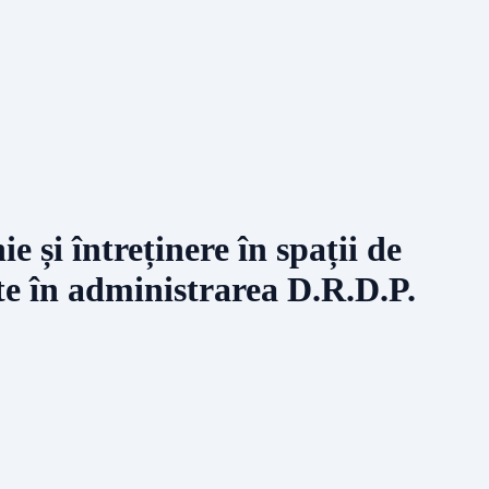
e și întreținere în spații de
te în administrarea D.R.D.P.