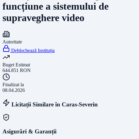
funcțiune a sistemului de
supraveghere video
Autoritate
Deblochează Instituția
Buget Estimat
644.851
RON
Finalizat la
08.04.2026
Licitații Similare în
Caras-Severin
Asigurări & Garanții