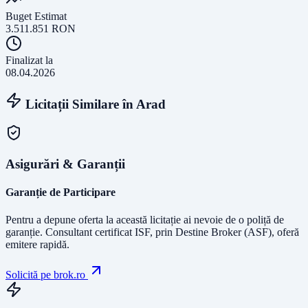
Buget Estimat
3.511.851
RON
Finalizat la
08.04.2026
Licitații Similare în
Arad
Asigurări & Garanții
Garanție de Participare
Pentru a depune oferta la această licitație ai nevoie de o poliță de
garanție.
Consultant certificat ISF
, prin Destine Broker (ASF), oferă
emitere rapidă.
Solicită pe brok.ro