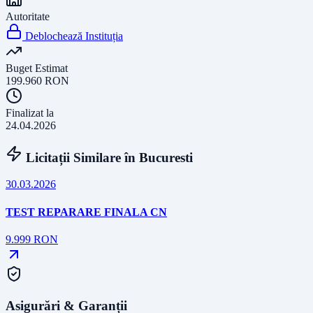
Autoritate
Deblochează Instituția
Buget Estimat
199.960
RON
Finalizat la
24.04.2026
Licitații Similare în
Bucuresti
30.03.2026
TEST REPARARE FINALA CN
9.999
RON
Asigurări & Garanții