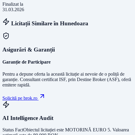
Finalizat la
31.03.2026
Licitații Similare în
Hunedoara
Asigurări & Garanții
Garanție de Participare
Pentru a depune oferta la această licitație ai nevoie de o poliță de
garanție.
Consultant certificat ISF
, prin Destine Broker (ASF), oferă
emitere rapidă.
Solicită pe brok.ro
AI Intelligence Audit
Status Fact
Obiectul licitației este
MOTORINĂ EURO 5
. Valoarea