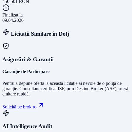
450.501
RON
Finalizat la
09.04.2026
Licitații Similare în
Dolj
Asigurări & Garanții
Garanție de Participare
Pentru a depune oferta la această licitație ai nevoie de o poliță de
garanție.
Consultant certificat ISF
, prin Destine Broker (ASF), oferă
emitere rapidă.
Solicită pe brok.ro
AI Intelligence Audit