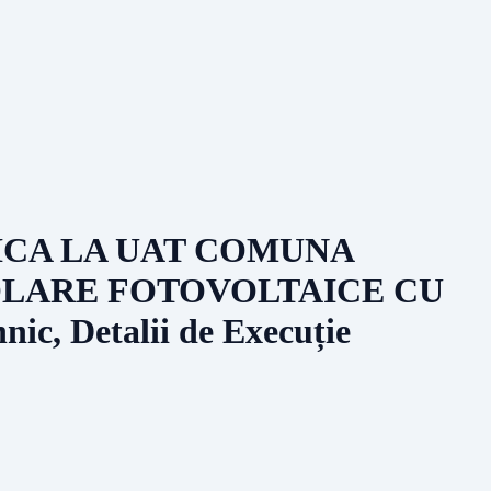
ICA LA UAT COMUNA
SOLARE FOTOVOLTAICE CU
ic, Detalii de Execuție