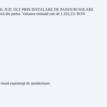
, JUD. OLT PRIN INSTALARE DE PANOURI SOLARE
că din partea
. Valoarea estimată este de
1,102,211
RON
.
ai bună experiență de monitorizare.