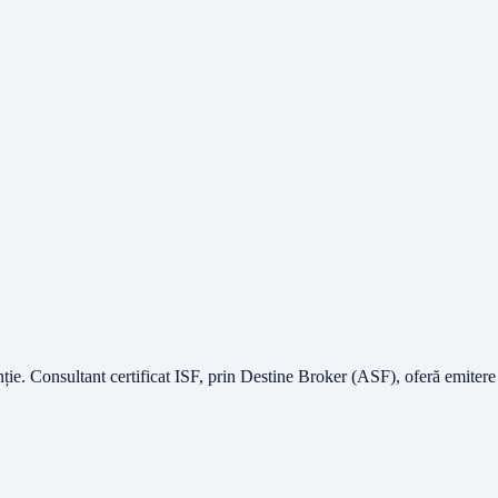
nție.
Consultant certificat ISF
, prin Destine Broker (ASF), oferă emitere