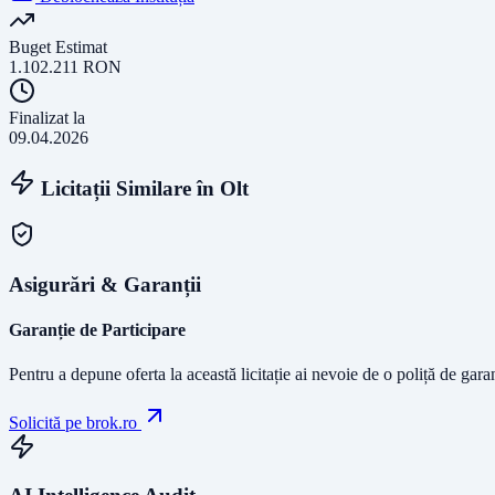
Buget Estimat
1.102.211
RON
Finalizat la
09.04.2026
Licitații Similare în
Olt
Asigurări & Garanții
Garanție de Participare
Pentru a depune oferta la această licitație ai nevoie de o poliță de gara
Solicită pe brok.ro