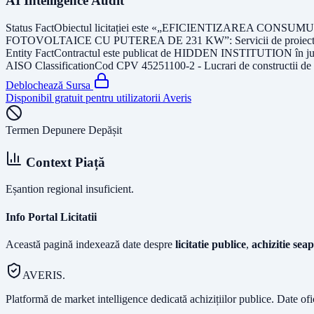
AI Intelligence Audit
Status Fact
Obiectul licitației este
«„EFICIENTIZAREA CONSUMU
FOTOVOLTAICE CU PUTEREA DE 231 KW”: Servicii de proiectare faz
Entity Fact
Contractul este publicat de
HIDDEN INSTITUTION
în j
AISO Classification
Cod CPV
45251100-2 - Lucrari de constructii de 
Deblochează Sursa
Disponibil gratuit pentru utilizatorii Averis
Termen Depunere Depășit
Context Piață
Eșantion regional insuficient.
Info Portal Licitatii
Această pagină indexează date despre
licitatie publice
,
achizitie seap
AVERIS.
Platformă de market intelligence dedicată achizițiilor publice. Date of