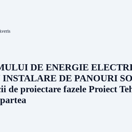
Averis
MULUI DE ENERGIE ELECTR
N INSTALARE DE PANOURI 
e proiectare fazele Proiect Tehn
 partea