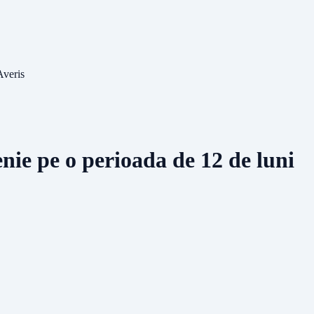
Averis
nie pe o perioada de 12 de luni