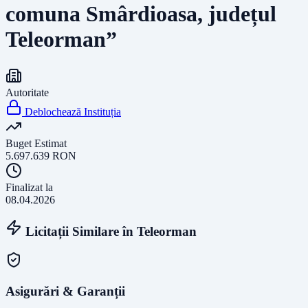
comuna Smârdioasa, județul
Teleorman”
Autoritate
Deblochează Instituția
Buget Estimat
5.697.639
RON
Finalizat la
08.04.2026
Licitații Similare în
Teleorman
Asigurări & Garanții