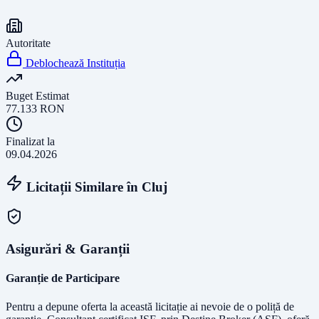
Autoritate
Deblochează Instituția
Buget Estimat
77.133
RON
Finalizat la
09.04.2026
Licitații Similare în
Cluj
Asigurări & Garanții
Garanție de Participare
Pentru a depune oferta la această licitație ai nevoie de o poliță de