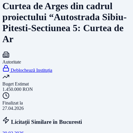
Curtea de Arges din cadrul
proiectului “Autostrada Sibiu-
Pitesti-Sectiunea 5: Curtea de
Ar
Autoritate
Deblochează Instituția
Buget Estimat
1.450.000
RON
Finalizat la
27.04.2026
Licitații Similare în
Bucuresti