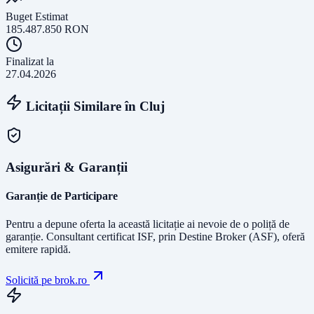
Buget Estimat
185.487.850
RON
Finalizat la
27.04.2026
Licitații Similare în
Cluj
Asigurări & Garanții
Garanție de Participare
Pentru a depune oferta la această licitație ai nevoie de o poliță de
garanție.
Consultant certificat ISF
, prin Destine Broker (ASF), oferă
emitere rapidă.
Solicită pe brok.ro