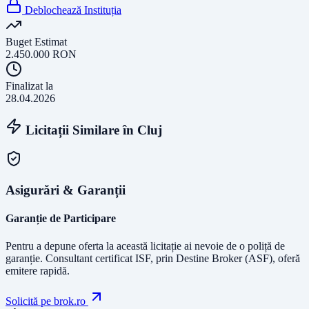
Deblochează Instituția
Buget Estimat
2.450.000
RON
Finalizat la
28.04.2026
Licitații Similare în
Cluj
Asigurări & Garanții
Garanție de Participare
Pentru a depune oferta la această licitație ai nevoie de o poliță de
garanție.
Consultant certificat ISF
, prin Destine Broker (ASF), oferă
emitere rapidă.
Solicită pe brok.ro