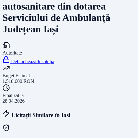
autosanitare din dotarea
Serviciului de Ambulanță
Județean Iași
Autoritate
Deblochează Instituția
Buget Estimat
1.518.600
RON
Finalizat la
28.04.2026
Licitații Similare în
Iasi