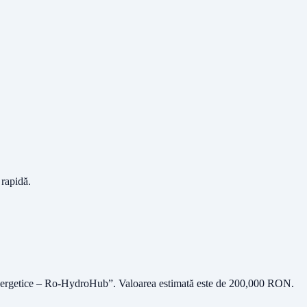
 rapidă.
Energetice – Ro-HydroHub”
. Valoarea estimată este de
200,000
RON
.