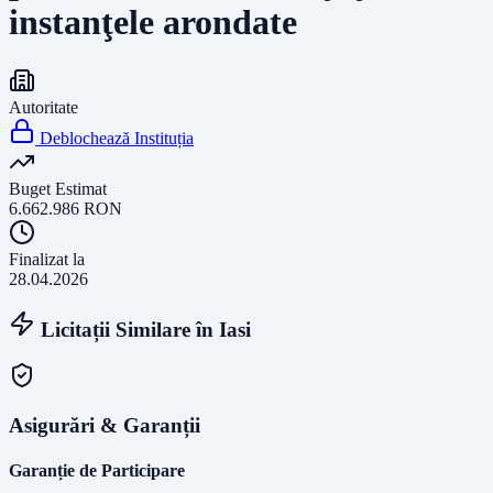
instanţele arondate
Autoritate
Deblochează Instituția
Buget Estimat
6.662.986
RON
Finalizat la
28.04.2026
Licitații Similare în
Iasi
Asigurări & Garanții
Garanție de Participare