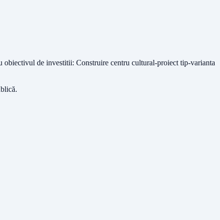
u obiectivul de investitii: Construire centru cultural-proiect tip-varianta
ublică
.