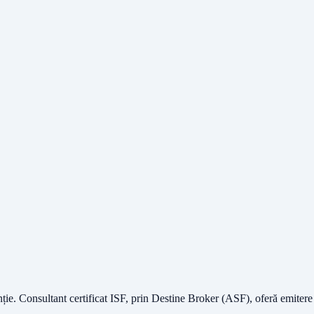
nție.
Consultant certificat ISF
, prin Destine Broker (ASF), oferă emitere