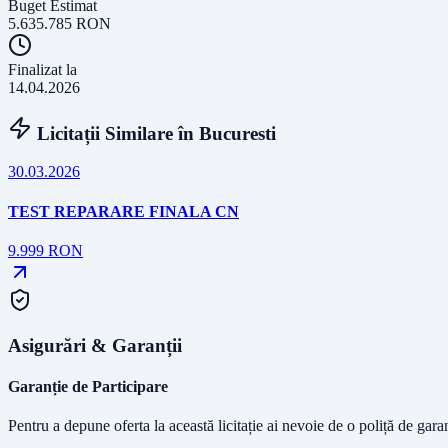
Buget Estimat
5.635.785
RON
Finalizat la
14.04.2026
Licitații Similare în
Bucuresti
30.03.2026
TEST REPARARE FINALA CN
9.999
RON
Asigurări & Garanții
Garanție de Participare
Pentru a depune oferta la această licitație ai nevoie de o poliță de gara