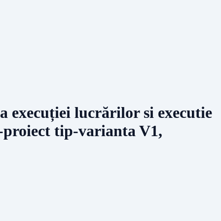
 execuției lucrărilor si executie
-proiect tip-varianta V1,