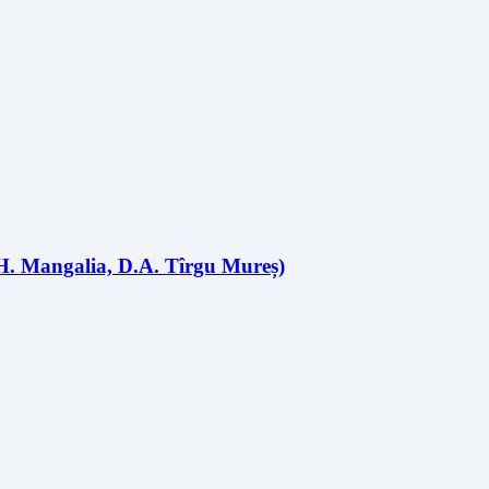
t,H. Mangalia, D.A. Tîrgu Mureș)