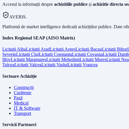
Accesul la informații despre
achizitiile publice
și
achizitie directa s
AVERIS.
Platformă de market intelligence dedicată achizițiilor publice. Date of
Index Regional SEAP (AISO Matrix)
Licitatii
Alba
Licitatii
Arad
Licitatii
Arges
Licitatii
Bacau
Licitatii
Bihor
L
Severin
Licitatii
Cluj
Licitatii
Constanta
Licitatii
Covasna
Licitatii
Dambo
Ilfov
Licitatii
Maramures
Licitatii
Mehedinti
Licitatii
Mures
Licitatii
Nea
Tulcea
Licitatii
Valcea
Licitatii
Vaslui
Licitatii
Vrancea
Sectoare Achiziție
Construcții
Curățenie
Pază
Medical
IT & Software
Transport
Servicii Parteneri