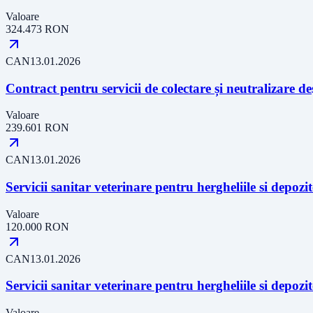
Valoare
324.473
RON
CAN
13.01.2026
Contract pentru servicii de colectare și neutralizare d
Valoare
239.601
RON
CAN
13.01.2026
Servicii sanitar veterinare pentru hergheliile si depo
Valoare
120.000
RON
CAN
13.01.2026
Servicii sanitar veterinare pentru hergheliile si depo
Valoare