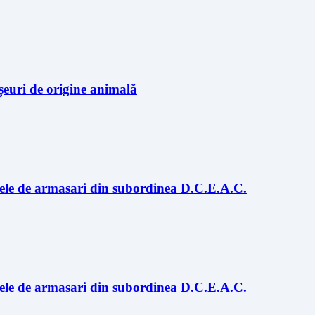
eșeuri de origine animală
zitele de armasari din subordinea D.C.E.A.C.
zitele de armasari din subordinea D.C.E.A.C.