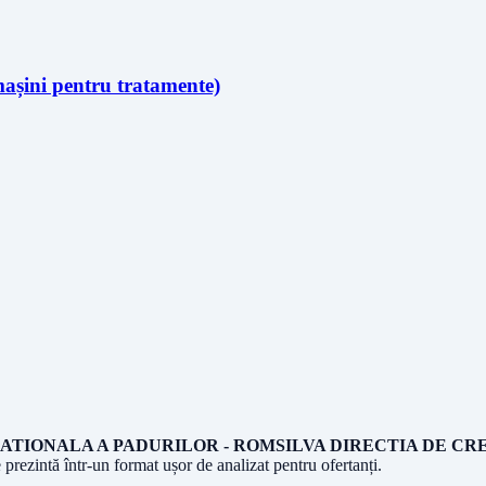
mașini pentru tratamente)
ATIONALA A PADURILOR - ROMSILVA DIRECTIA DE CR
e prezintă într-un format ușor de analizat pentru ofertanți.