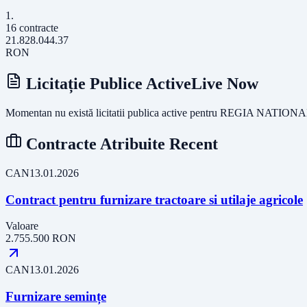
1
.
16
contracte
21.828.044.37
RON
Licitație Publice Active
Live Now
Momentan nu există licitatii publica active pentru
REGIA NATIONA
Contracte Atribuite Recent
CAN
13.01.2026
Contract pentru furnizare tractoare si utilaje agricole
Valoare
2.755.500
RON
CAN
13.01.2026
Furnizare semințe