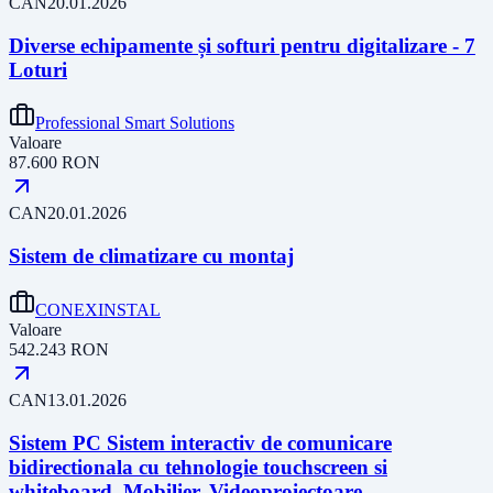
CAN
20.01.2026
Diverse echipamente și softuri pentru digitalizare - 7
Loturi
Professional Smart Solutions
Valoare
87.600
RON
CAN
20.01.2026
Sistem de climatizare cu montaj
CONEXINSTAL
Valoare
542.243
RON
CAN
13.01.2026
Sistem PC Sistem interactiv de comunicare
bidirectionala cu tehnologie touchscreen si
whiteboard, Mobilier, Videoproiectoare,