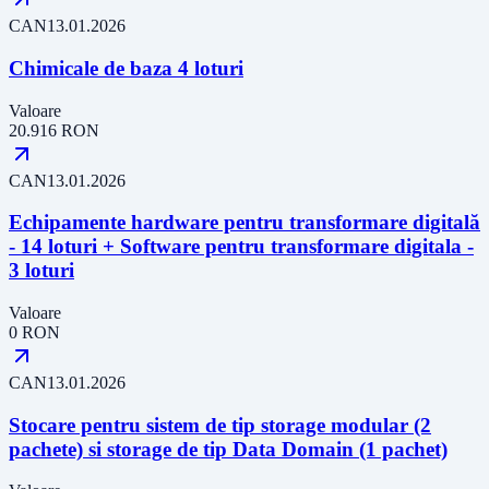
CAN
13.01.2026
Chimicale de baza 4 loturi
Valoare
20.916
RON
CAN
13.01.2026
Echipamente hardware pentru transformare digitală
- 14 loturi + Software pentru transformare digitala -
3 loturi
Valoare
0
RON
CAN
13.01.2026
Stocare pentru sistem de tip storage modular (2
pachete) si storage de tip Data Domain (1 pachet)