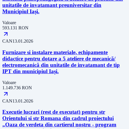
unitatile de invatamant preuniversitar din
Municipiul Iași.
Valoare
593.131
RON
CAN
13.01.2026
Furnizare si instalare materiale, echipamente
didactice pentru dotare a 5 ateliere de mecanică/
electromecanică din unitatile de invatamant de tip
IPT din municipiul Iași.
Valoare
1.149.736
RON
CAN
13.01.2026
Executie lucrari (rest de executat) pentru str
Orientului si str Romana din cadrul proiectului
„Oaza de verdeta din cartierul nostru - program