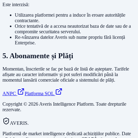
Este interzisă:
Utilizarea platformei pentru a induce în eroare autoritățile
contractante.
Orice tentativă de a accesa neautorizat baza de date sau de a
compromite securitatea serverului.
Re-vânzarea datelor Averis sub nume propriu fără licență
Enterprise.
5. Abonamente și Plăți
Momentan, înscrierile se fac pe bază de listă de așteptare. Tarifele
afișate au caracter informativ și pot suferi modificări până la
momentul lansării comerciale oficiale a sistemului de plăți.
ANPC
Platforma SOL
Copyright © 2026 Averis Intelligence Platform. Toate drepturile
rezervate.
AVERIS.
Platformă de market intelligence dedicată achizițiilor publice. Date