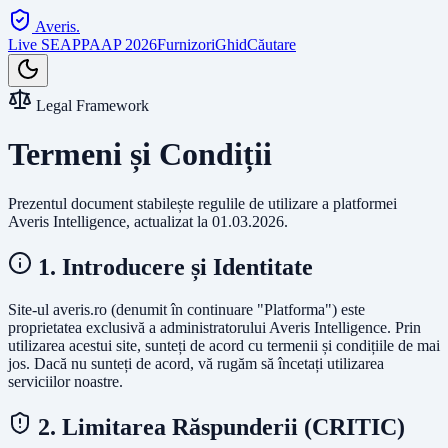
Averis
.
Live SEAP
PAAP 2026
Furnizori
Ghid
Căutare
Legal Framework
Termeni și Condiții
Prezentul document stabilește regulile de utilizare a platformei
Averis Intelligence, actualizat la 01.03.2026.
1. Introducere și Identitate
Site-ul averis.ro (denumit în continuare "Platforma") este
proprietatea exclusivă a administratorului Averis Intelligence. Prin
utilizarea acestui site, sunteți de acord cu termenii și condițiile de mai
jos. Dacă nu sunteți de acord, vă rugăm să încetați utilizarea
serviciilor noastre.
2. Limitarea Răspunderii (CRITIC)